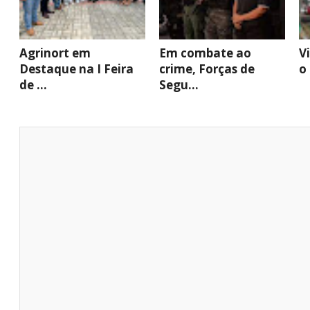
Agrinort em
Em combate ao
V
Destaque na I Feira
crime, Forças de
o
de ...
Segu...