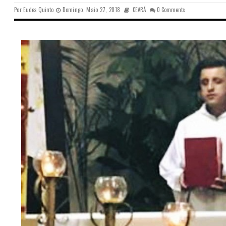
Por
Eudes Quinto
Domingo, Maio 27, 2018
CEARÁ
0 Comments