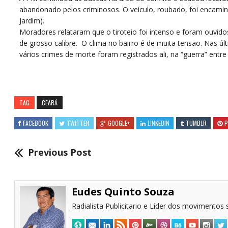
abandonado pelos criminosos. O veículo, roubado, foi encam
Jardim).
Moradores relataram que o tiroteio foi intenso e foram ouvid
de grosso calibre. O clima no bairro é de muita tensão. Nas ú
vários crimes de morte foram registrados ali, na “guerra” entre
TAG
CEARÁ
FACEBOOK
TWITTER
GOOGLE+
LINKEDIN
TUMBLR
P
Previous Post
Eudes Quinto Souza
Radialista Publicitario e Líder dos movimentos s