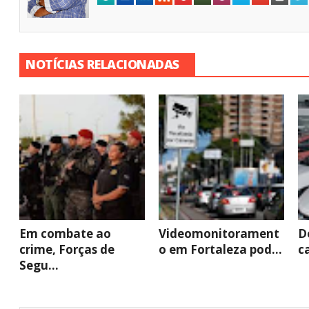
NOTÍCIAS RELACIONADAS
Em combate ao
Videomonitorament
D
crime, Forças de
o em Fortaleza pod...
c
Segu...