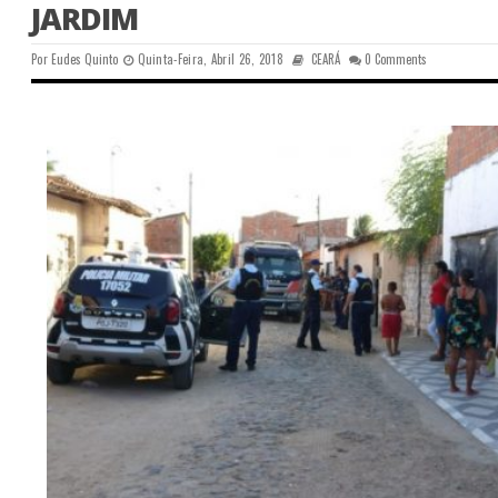
JARDIM
Por
Eudes Quinto
Quinta-Feira, Abril 26, 2018
CEARÁ
0 Comments