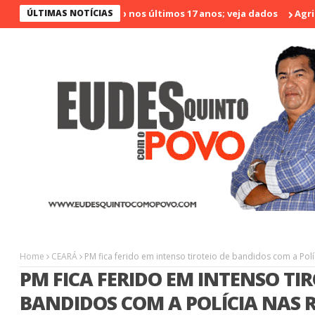
rá é o menos violento nos últimos 17 anos; veja dados
ÚLTIMAS NOTÍCIAS
Agrinort 
Home
CEARÁ
PM fica ferido em intenso tiroteio de bandidos com a Pol
PM FICA FERIDO EM INTENSO TIR
BANDIDOS COM A POLÍCIA NAS 