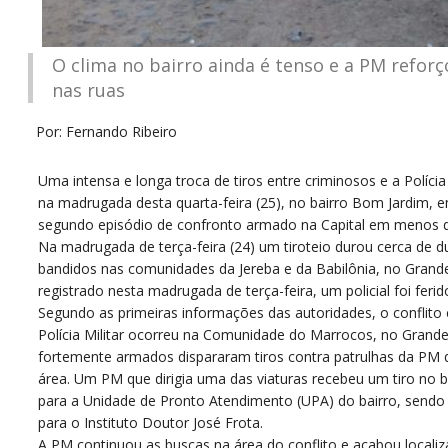
O clima no bairro ainda é tenso e a PM refor
nas ruas
Por: Fernando Ribeiro
U
ma intensa e longa troca de tiros entre criminosos e a Polícia
na madrugada desta quarta-feira (25), no bairro Bom Jardim, em
segundo episódio de confronto armado na Capital em menos d
Na madrugada de terça-feira (24) um tiroteio durou cerca de d
bandidos nas comunidades da Jereba e da Babilônia, no Grand
registrado nesta madrugada de terça-feira, um policial foi feri
Segundo as primeiras informações das autoridades, o conflito 
Polícia Militar ocorreu na Comunidade do Marrocos, no Grand
fortemente armados dispararam tiros contra patrulhas da PM 
área. Um PM que dirigia uma das viaturas recebeu um tiro no b
para a Unidade de Pronto Atendimento (UPA) do bairro, sendo t
para o Instituto Doutor José Frota.
A PM continuou as buscas na área do conflito e acabou locali