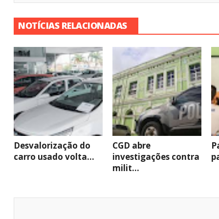
NOTÍCIAS RELACIONADAS
Desvalorização do
CGD abre
P
carro usado volta...
investigações contra
p
milit...