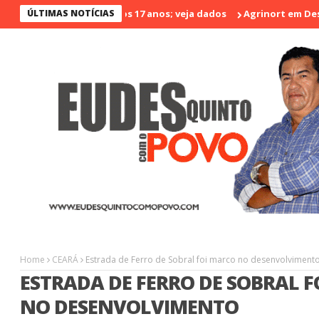
 violento nos últimos 17 anos; veja dados
ÚLTIMAS NOTÍCIAS
Agrinort em Destaque 
Home
CEARÁ
Estrada de Ferro de Sobral foi marco no desenvolviment
ESTRADA DE FERRO DE SOBRAL 
NO DESENVOLVIMENTO