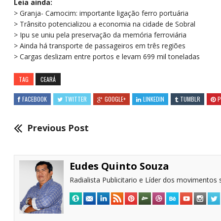
Leia ainda:
> Granja- Camocim: importante ligação ferro portuária
> Trânsito potencializou a economia na cidade de Sobral
> Ipu se uniu pela preservação da memória ferroviária
> Ainda há transporte de passageiros em três regiões
> Cargas deslizam entre portos e levam 699 mil toneladas
TAG
CEARÁ
FACEBOOK
TWITTER
GOOGLE+
LINKEDIN
TUMBLR
P
Previous Post
Eudes Quinto Souza
Radialista Publicitario e Líder dos movimentos s