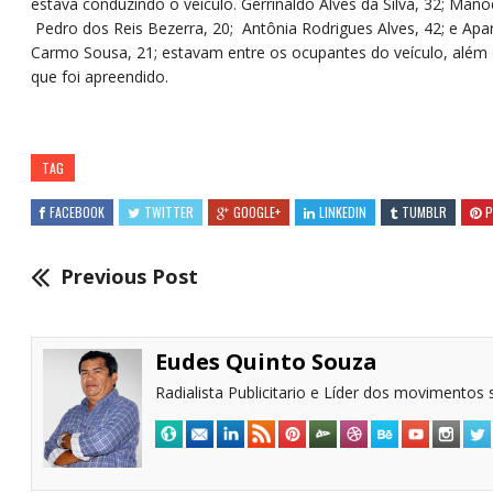
estava conduzindo o veículo. Gerrinaldo Alves da Silva, 32; Mano
Pedro dos Reis Bezerra, 20; Antônia Rodrigues Alves, 42; e Apa
Carmo Sousa, 21; estavam entre os ocupantes do veículo, além
que foi apreendido.
TAG
FACEBOOK
TWITTER
GOOGLE+
LINKEDIN
TUMBLR
P
Previous Post
Eudes Quinto Souza
Radialista Publicitario e Líder dos movimentos s