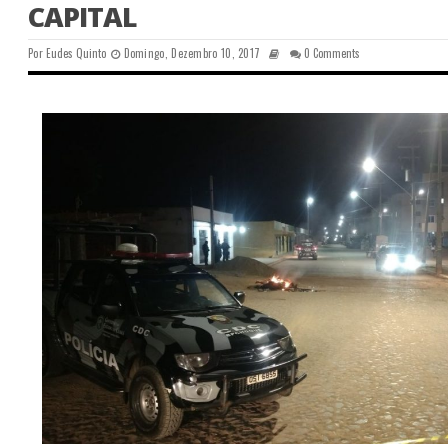
CAPITAL
Por
Eudes Quinto
Domingo, Dezembro 10, 2017
0 Comments