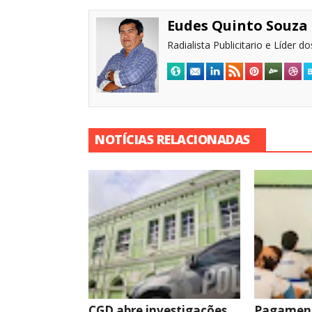
Eudes Quinto Souza
Radialista Publicitario e Líder 
NOTÍCIAS RELACIONADAS
CGD abre investigações
Pagament