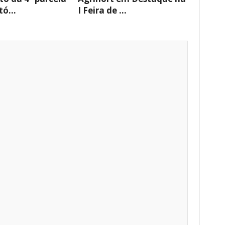
ó...
I Feira de ...