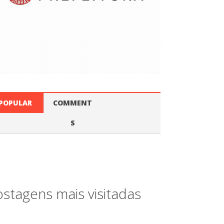
POPULAR
COMMENT
S
stagens mais visitadas