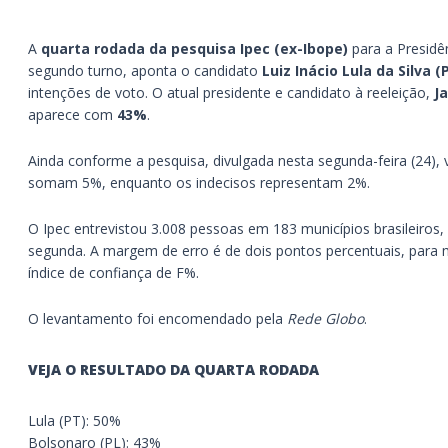
A
quarta rodada da pesquisa Ipec (ex-Ibope)
para a Presidê
segundo turno, aponta o candidato
Luiz Inácio Lula da Silva (
intenções de voto. O atual presidente e candidato à reeleição,
Ja
aparece com
43%
.
Ainda conforme a pesquisa, divulgada nesta segunda-feira (24), 
somam 5%, enquanto os indecisos representam 2%.
O Ipec entrevistou 3.008 pessoas em 183 municípios brasileiros,
segunda. A margem de erro é de dois pontos percentuais, para
índice de confiança de F%.
O levantamento foi encomendado pela
Rede Globo
.
VEJA O RESULTADO DA QUARTA RODADA
Lula (PT): 50%
Bolsonaro (PL): 43%