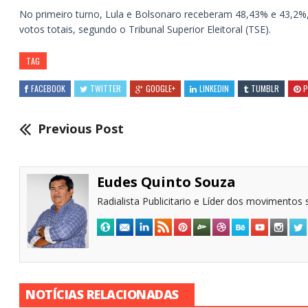
No primeiro turno, Lula e Bolsonaro receberam 48,43% e 43,2%
votos totais, segundo o Tribunal Superior Eleitoral (TSE).
TAG
FACEBOOK
TWITTER
GOOGLE+
LINKEDIN
TUMBLR
P
Previous Post
Eudes Quinto Souza
Radialista Publicitario e Líder dos movimentos s
NOTÍCIAS RELACIONADAS