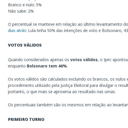
Branco e nulo: 5%
Não sabe: 2%
O percentual se manteve em relação ao último levantamento do 
dias atrás
: Lula tinha 50% das intenções de voto e Bolsonaro, 4
VOTOS VÁLIDOS
Quando considerados apenas os
votos válidos
, o Ipec aponto
enquanto
Bolsonaro tem 46%
.
Os votos válidos são calculados excluindo os brancos, os nulos e
procedimento utilizado pela Justiça Eleitoral para divulgar o resul
portanto, o que mais se aproxima ao resultado nas urnas.
Os percentuais também são os mesmos em relação ao levantam
PRIMEIRO TURNO