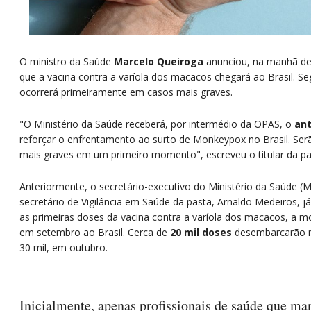
O ministro da Saúde
Marcelo Queiroga
anunciou, na manhã des
que a vacina contra a varíola dos macacos chegará ao Brasil. S
ocorrerá primeiramente em casos mais graves.
"O Ministério da Saúde receberá, por intermédio da OPAS, o
ant
reforçar o enfrentamento ao surto de Monkeypox no Brasil. Se
mais graves em um primeiro momento", escreveu o titular da p
Anteriormente, o secretário-executivo do Ministério da Saúde (MS
secretário de Vigilância em Saúde da pasta, Arnaldo Medeiros, 
as primeiras doses da vacina contra a varíola dos macacos, a
em setembro ao Brasil. Cerca de
20 mil doses
desembarcarão n
30 mil, em outubro.
Inicialmente, apenas profissionais de saúde que m