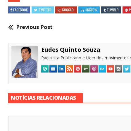
FACEBOOK
TWITTER
GOOGLE+
LINKEDIN
TUMBLR
P
Previous Post
Eudes Quinto Souza
Radialista Publicitario e Líder dos movimentos s
NOTÍCIAS RELACIONADAS