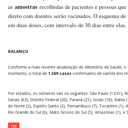
amostras
as
recolhidas de pacientes e pessoas que
direto com doentes serão vacinados. O esquema de v
em duas doses, com intervalo de 30 dias entre elas.
BALANÇO
Conforme a mais recente atualização do Ministério da Saúde, o Br
momento, o total de
1.369 casos
confirmados de varíola dos m
Por estados, os números são os seguintes: São Paulo (1.031), Ri
Gerais (63), Distrito Federal (20), Paraná (21), Goiás (18), Bahia 
do Norte (2), Espírito Santo (2), Pernambuco (7), Tocantins (1), 
Rio Grande do Sul (6), Mato Grosso do Sul (5), Amazonas (1), e S
TAG