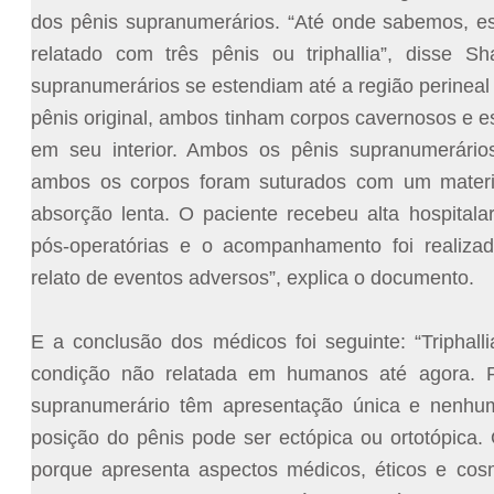
dos pênis supranumerários. “Até onde sabemos, es
relatado com três pênis ou triphallia”, disse Sh
supranumerários se estendiam até a região perinea
pênis original, ambos tinham corpos cavernosos e 
em seu interior. Ambos os pênis supranumerário
ambos os corpos foram suturados com um materia
absorção lenta. O paciente recebeu alta hospitala
pós-operatórias e o acompanhamento foi realiz
relato de eventos adversos”, explica o documento.
E a conclusão dos médicos foi seguinte: “Triphall
condição não relatada em humanos até agora. 
supranumerário têm apresentação única e nenhum
posição do pênis pode ser ectópica ou ortotópica. O
porque apresenta aspectos médicos, éticos e cos