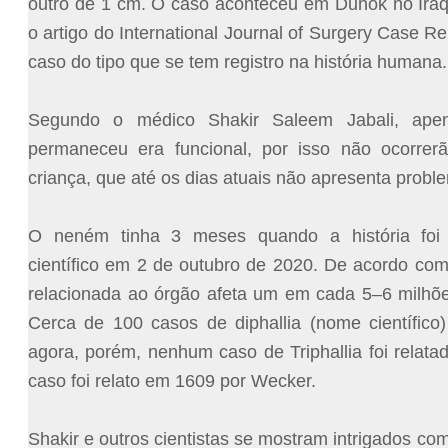
outro de 1 cm. O caso aconteceu em Duhok no Ira
o artigo do International Journal of Surgery Case Re
caso do tipo que se tem registro na história humana.
Segundo o médico Shakir Saleem Jabali, ap
permaneceu era funcional, por isso não ocorre
criança, que até os dias atuais não apresenta proble
O neném tinha 3 meses quando a história foi 
científico em 2 de outubro de 2020. De acordo com
relacionada ao órgão afeta um em cada 5–6 milhõe
Cerca de 100 casos de diphallia (nome científico)
agora, porém, nenhum caso de Triphallia foi relata
caso foi relato em 1609 por Wecker.
Shakir e outros cientistas se mostram intrigados co