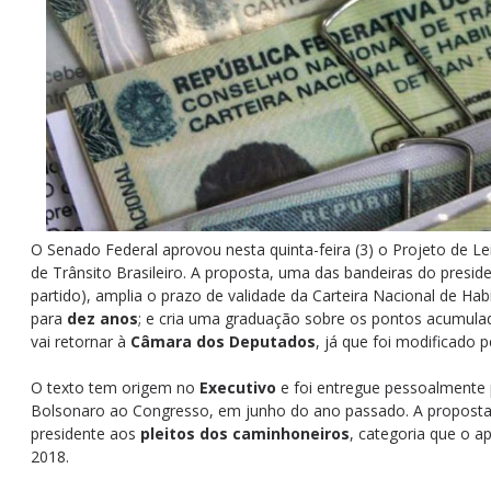
O Senado Federal aprovou nesta quinta-feira (3) o Projeto de Lei
de Trânsito Brasileiro. A proposta, uma das bandeiras do presid
partido), amplia o prazo de validade da Carteira Nacional de Habi
para
dez anos
; e cria uma graduação sobre os pontos acumul
vai retornar à
Câmara dos Deputados
, já que foi modificado 
O texto tem origem no
Executivo
e foi entregue pessoalmente p
Bolsonaro ao Congresso, em junho do ano passado. A proposta
presidente aos
pleitos
dos caminhoneiros
, categoria que o a
2018.