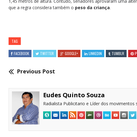
1,45 metros de altura. Contudo, senadores aprovaram uma alter
que a regra considera também o
peso da criança
.
TAG
FACEBOOK
TWITTER
GOOGLE+
LINKEDIN
TUMBLR
P
Previous Post
Eudes Quinto Souza
Radialista Publicitario e Líder dos movimentos s