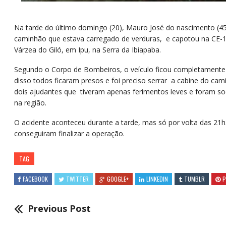
Na tarde do último domingo (20), Mauro José do nascimento (45
caminhão que estava carregado de verduras, e capotou na CE-18
Várzea do Giló, em Ipu, na Serra da Ibiapaba.
Segundo o Corpo de Bombeiros, o veículo ficou completamente 
disso todos ficaram presos e foi preciso serrar a cabine do cami
dois ajudantes que tiveram apenas ferimentos leves e foram so
na região.
O acidente aconteceu durante a tarde, mas só por volta das 21
conseguiram finalizar a operação.
TAG
FACEBOOK
TWITTER
GOOGLE+
LINKEDIN
TUMBLR
P
Previous Post