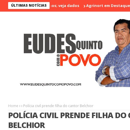
ÚLTIMAS NOTÍCIAS
Agrinort em Destaque na I Feira de Art
Home
Polícia civil prende filha do cantor Belchior
POLÍCIA CIVIL PRENDE FILHA D
BELCHIOR