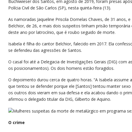
Buchiwieser dos Santos, em agosto de 2019, foram presas apó
Polícia Civil de São Carlos (SP), nesta quinta-feira (13).
As namoradas Jaqueline Priscila Dornelas Chaves, de 31 anos, e
Belchior, de 26, e mais dois suspeitos tinham prisão temporári
deste ano por latrocínio, que é roubo seguido de morte.
Isabela é filha do cantor Belchior, falecido em 2017. Ela confes
se defendeu das agressões de Santos.
O casal foi até a Delegacia de Investigações Gerais (DIG) com a
os posicionamentos). Os dois homens estão foragidos.
O depoimento durou cerca de quatro horas. “A Isabela assume a
que tentou se defender porque ele [Santos] tentou manter sexo
os outros dois vieram em sua defesa e ela acabou dando o prime
afirmou o delegado titular da DIG, Gilberto de Aquino.
O crime