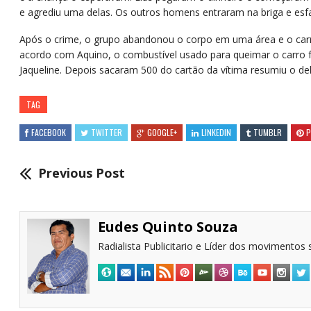
e agrediu uma delas. Os outros homens entraram na briga e es
Após o crime, o grupo abandonou o corpo em uma área e o car
acordo com Aquino, o combustível usado para queimar o carro 
Jaqueline. Depois sacaram 500 do cartão da vítima resumiu o de
TAG
FACEBOOK
TWITTER
GOOGLE+
LINKEDIN
TUMBLR
P
Previous Post
Eudes Quinto Souza
Radialista Publicitario e Líder dos movimentos s