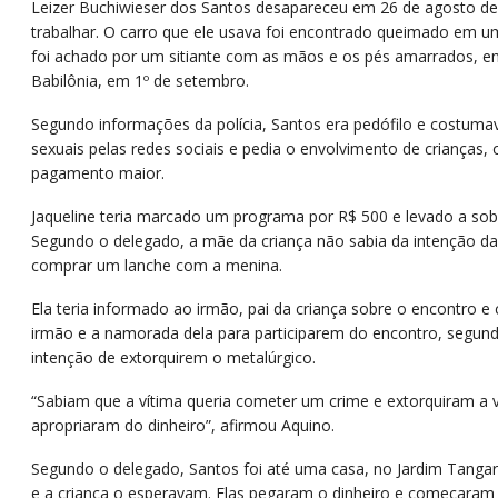
Leizer Buchiwieser dos Santos desapareceu em 26 de agosto de 
trabalhar. O carro que ele usava foi encontrado queimado em u
foi achado por um sitiante com as mãos e os pés amarrados, 
Babilônia, em 1º de setembro.
Segundo informações da polícia, Santos era pedófilo e costum
sexuais pelas redes sociais e pedia o envolvimento de crianças
pagamento maior.
Jaqueline teria marcado um programa por R$ 500 e levado a sobr
Segundo o delegado, a mãe da criança não sabia da intenção da 
comprar um lanche com a menina.
Ela teria informado ao irmão, pai da criança sobre o encontro 
irmão e a namorada dela para participarem do encontro, segun
intenção de extorquirem o metalúrgico.
“Sabiam que a vítima queria cometer um crime e extorquiram a ví
apropriaram do dinheiro”, afirmou Aquino.
Segundo o delegado, Santos foi até uma casa, no Jardim Tanga
e a criança o esperavam. Elas pegaram o dinheiro e começaram a