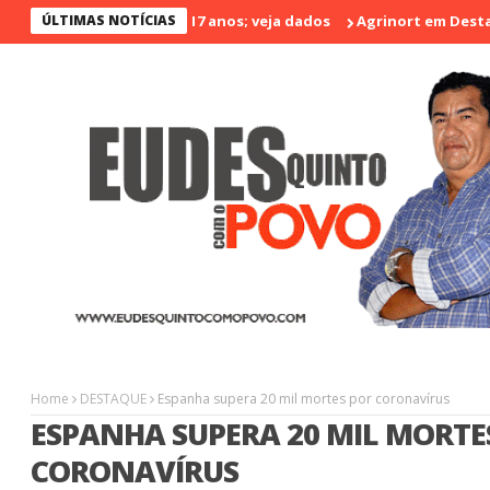
ento nos últimos 17 anos; veja dados
ÚLTIMAS NOTÍCIAS
Agrinort em Destaque na I 
Home
DESTAQUE
Espanha supera 20 mil mortes por coronavírus
ESPANHA SUPERA 20 MIL MORTE
CORONAVÍRUS