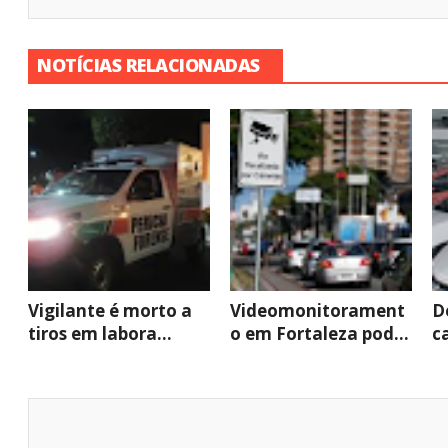
NOTÍCIAS RELACIONADAS
Vigilante é morto a
Videomonitorament
D
tiros em labora...
o em Fortaleza pod...
c