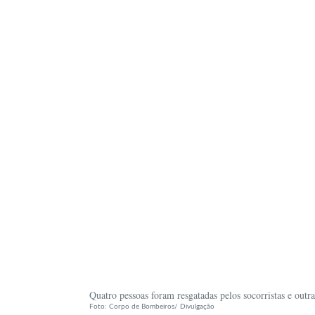
Quatro pessoas foram resgatadas pelos socorristas e outr
Foto: Corpo de Bombeiros/ Divulgação