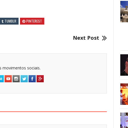
TUMBLR
PINTEREST
Next Post
dos movimentos sociais.