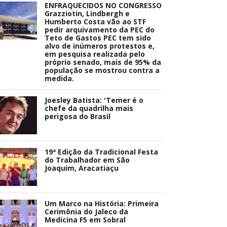
ENFRAQUECIDOS NO CONGRESSO
Grazziotin, Lindbergh e
Humberto Costa vão ao STF
pedir arquivamento da PEC do
Teto de Gastos PEC tem sido
alvo de inúmeros protestos e,
em pesquisa realizada pelo
próprio senado, mais de 95% da
população se mostrou contra a
medida.
Joesley Batista: 'Temer é o
chefe da quadrilha mais
perigosa do Brasil
19ª Edição da Tradicional Festa
do Trabalhador em São
Joaquim, Aracatiaçu
Um Marco na História: Primeira
Cerimônia do Jaleco da
Medicina F5 em Sobral