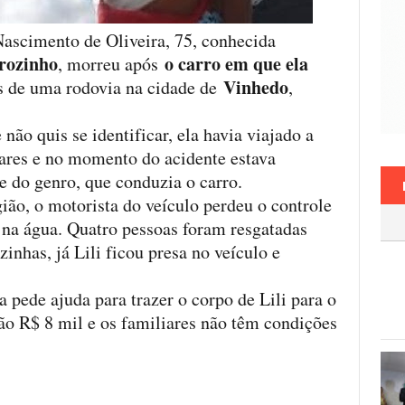
ascimento de Oliveira, 75, conhecida
rozinho
o carro em que ela
, morreu após
Vinhedo
 de uma rodovia na cidade de
,
ão quis se identificar, ela havia viajado a
iares e no momento do acidente estava
e do genro, que conduzia o carro.
ão, o motorista do veículo perdeu o controle
r na água. Quatro pessoas foram resgatadas
zinhas, já Lili ficou presa no veículo e
a pede ajuda para trazer o corpo de Lili para o
são R$ 8 mil e os familiares não têm condições