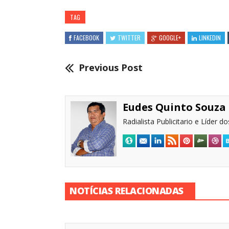
TAG
FACEBOOK
TWITTER
GOOGLE+
LINKEDIN
Previous Post
Eudes Quinto Souza
Radialista Publicitario e Líder 
NOTÍCIAS RELACIONADAS