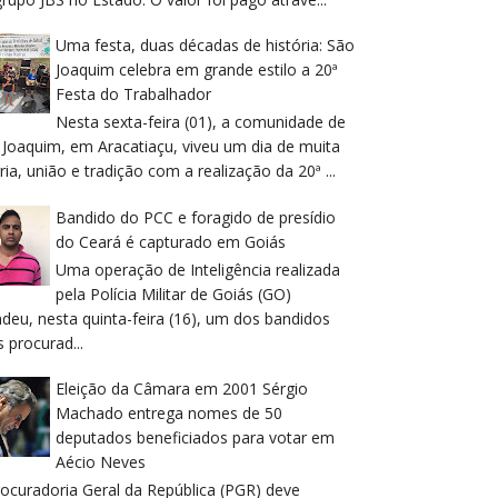
Uma festa, duas décadas de história: São
Joaquim celebra em grande estilo a 20ª
Festa do Trabalhador
Nesta sexta-feira (01), a comunidade de
 Joaquim, em Aracatiaçu, viveu um dia de muita
ria, união e tradição com a realização da 20ª ...
Bandido do PCC e foragido de presídio
do Ceará é capturado em Goiás
Uma operação de Inteligência realizada
pela Polícia Militar de Goiás (GO)
deu, nesta quinta-feira (16), um dos bandidos
 procurad...
Eleição da Câmara em 2001 Sérgio
Machado entrega nomes de 50
deputados beneficiados para votar em
Aécio Neves
rocuradoria Geral da República (PGR) deve