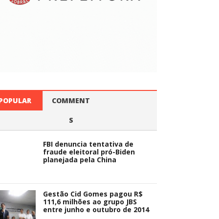
POPULAR
COMMENT
S
FBI denuncia tentativa de
fraude eleitoral pró-Biden
planejada pela China
Gestão Cid Gomes pagou R$
111,6 milhões ao grupo JBS
entre junho e outubro de 2014