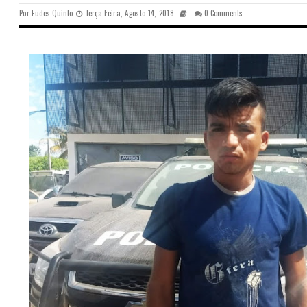
Por
Eudes Quinto
Terça-Feira, Agosto 14, 2018
0 Comments