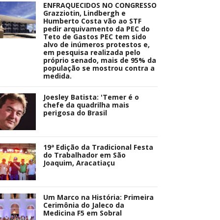
ENFRAQUECIDOS NO CONGRESSO
Grazziotin, Lindbergh e
Humberto Costa vão ao STF
pedir arquivamento da PEC do
Teto de Gastos PEC tem sido
alvo de inúmeros protestos e,
em pesquisa realizada pelo
próprio senado, mais de 95% da
população se mostrou contra a
medida.
Joesley Batista: 'Temer é o
chefe da quadrilha mais
perigosa do Brasil
19ª Edição da Tradicional Festa
do Trabalhador em São
Joaquim, Aracatiaçu
Um Marco na História: Primeira
Cerimônia do Jaleco da
Medicina F5 em Sobral