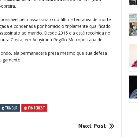
obreira.
onsável pelo assassinato do filho e tentativa de morte
ulgada e condenada por homicídio triplamente qualificado
assassinato ao marido. Desde 2015 ela está recolhida no
Moura Costa, em Aquyirana Região Metropolitana de
ediondo, ela permanecerá presa mesmo que sua defesa
julgamento.
TUMBLR
PINTEREST
Next Post