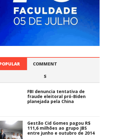
POPULAR
COMMENT
S
FBI denuncia tentativa de
fraude eleitoral pró-Biden
planejada pela China
Gestão Cid Gomes pagou R$
111,6 milhões ao grupo JBS
entre junho e outubro de 2014