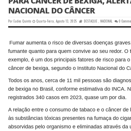
PARA CÂNCER DE BEXIGA, ALERT
NACIONAL DO CÂNCER
Por
Eudes Quinto
Quarta-Feira, Agosto 13, 2025
DESTAQUE
,
NACIONAL
0 Comme
Fumar aumenta o risco de diversas doenças graves,
fumante quanto para quem convive ao seu redor. O 
exemplo, é um dos principais fatores de risco para 
câncer de bexiga, segundo o Instituto Nacional do C
Todos os anos, cerca de 11 mil pessoas são diagno
de bexiga no Brasil, conforme estimativa do INCA. 
registrados 340 casos em 2023, quase um por dia.
A relação entre o consumo de tabaco e o câncer de 
às substâncias tóxicas presentes na fumaça do ciga
absorvidas pelo organismo e eliminadas através da u