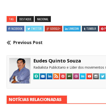
TAG
DESTAQUE
NACIONAL
FACEBOOK
TWITTER
GOOGLE+
LINKEDIN
TUMBLR
P
Previous Post
Eudes Quinto Souza
Radialista Publicitario e Líder dos movimentos s
NOTÍCIAS RELACIONADAS