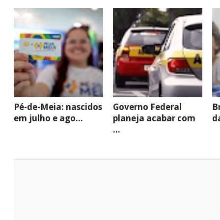
Pé-de-Meia: nascidos
Governo Federal
B
em julho e ago...
planeja acabar com
d
...