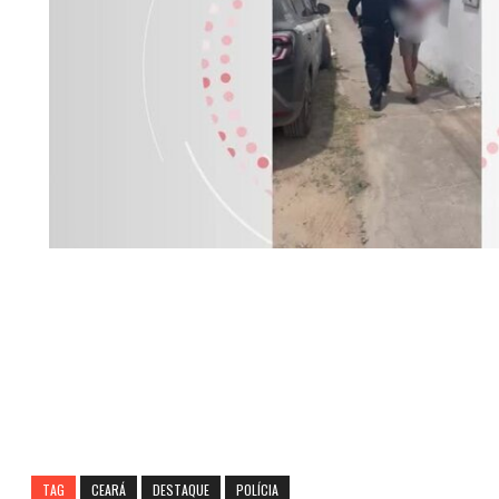
TAG
CEARÁ
DESTAQUE
POLÍCIA