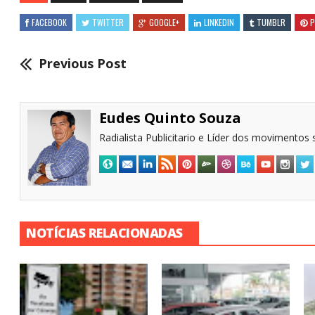
FACEBOOK
TWITTER
GOOGLE+
LINKEDIN
TUMBLR
P
Previous Post
Eudes Quinto Souza
Radialista Publicitario e Líder dos movimentos s
NOTÍCIAS RELACIONADAS