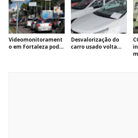
Videomonitorament
Desvalorização do
C
o em Fortaleza pod...
carro usado volta...
i
mi