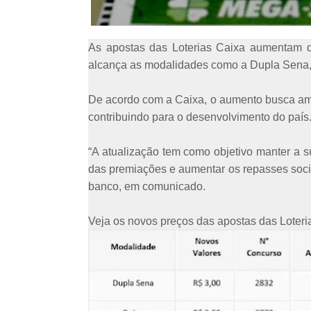
As apostas das Loterias Caixa aumentam de 
alcança as modalidades como a Dupla Sena, 
De acordo com a Caixa, o aumento busca ampl
contribuindo para o desenvolvimento do país
“A atualização tem como objetivo manter a s
das premiações e aumentar os repasses socia
banco, em comunicado.
Veja os novos preços das apostas das Loteri