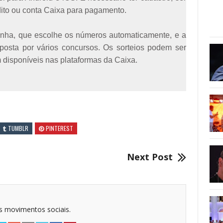
dito ou conta Caixa para pagamento.
sinha, que escolhe os números automaticamente, e a
posta por vários concursos. Os sorteios podem ser
 disponíveis nas plataformas da Caixa.
TUMBLR
PINTEREST
Next Post
dos movimentos sociais.