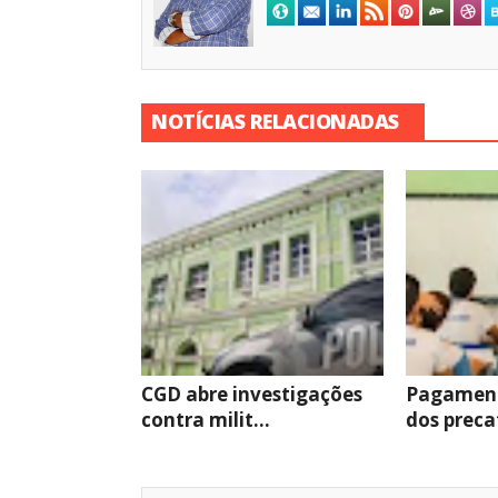
NOTÍCIAS RELACIONADAS
CGD abre investigações
Pagament
contra milit...
dos precat