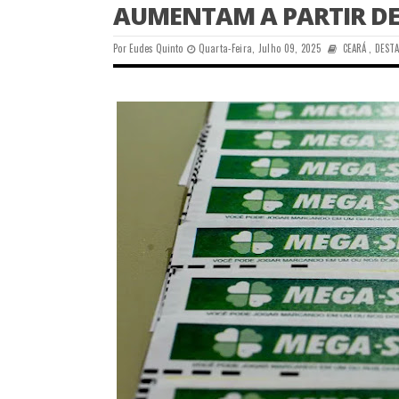
AUMENTAM A PARTIR D
Por
Eudes Quinto
Quarta-Feira, Julho 09, 2025
CEARÁ
,
DEST