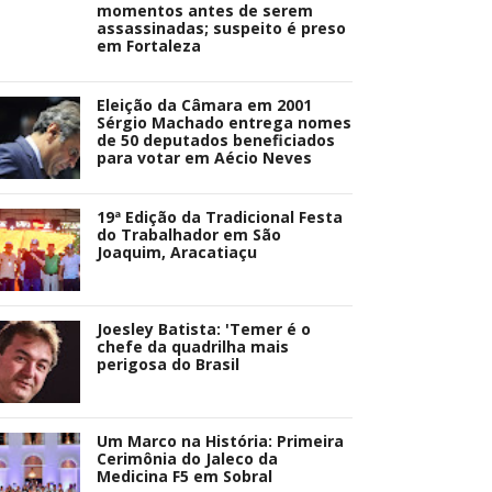
momentos antes de serem
assassinadas; suspeito é preso
em Fortaleza
Eleição da Câmara em 2001
Sérgio Machado entrega nomes
de 50 deputados beneficiados
para votar em Aécio Neves
19ª Edição da Tradicional Festa
do Trabalhador em São
Joaquim, Aracatiaçu
Joesley Batista: 'Temer é o
chefe da quadrilha mais
perigosa do Brasil
Um Marco na História: Primeira
Cerimônia do Jaleco da
Medicina F5 em Sobral