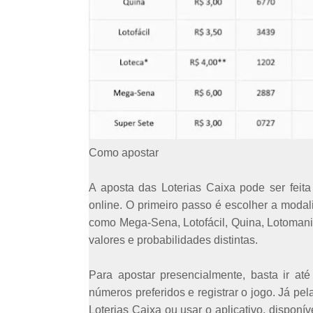
Como apostar
A aposta das Loterias Caixa pode ser feita
online. O primeiro passo é escolher a modal
como Mega-Sena, Lotofácil, Quina, Lotomani
valores e probabilidades distintas.
Para apostar presencialmente, basta ir at
números preferidos e registrar o jogo. Já pela
Loterias Caixa ou usar o aplicativo, disponív