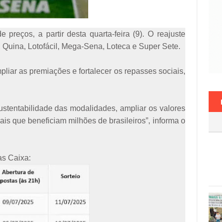
preços, a partir desta quarta-feira (9). O reajuste
Quina, Lotofácil, Mega-Sena, Loteca e Super Sete.
iar as premiações e fortalecer os repasses sociais,
.
ustentabilidade das modalidades, ampliar os valores
is que beneficiam milhões de brasileiros”, informa o
as Caixa: