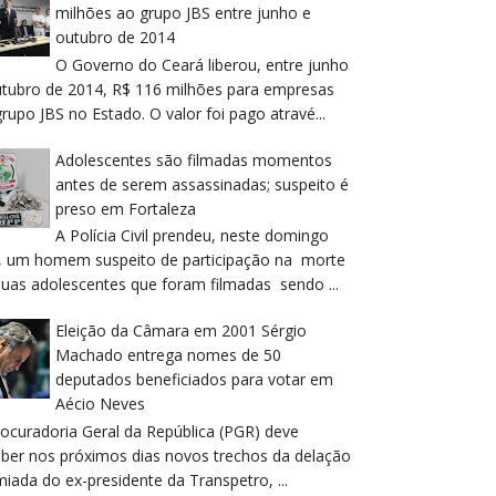
milhões ao grupo JBS entre junho e
outubro de 2014
O Governo do Ceará liberou, entre junho
utubro de 2014, R$ 116 milhões para empresas
rupo JBS no Estado. O valor foi pago atravé...
Adolescentes são filmadas momentos
antes de serem assassinadas; suspeito é
preso em Fortaleza
A Polícia Civil prendeu, neste domingo
), um homem suspeito de participação na morte
duas adolescentes que foram filmadas sendo ...
Eleição da Câmara em 2001 Sérgio
Machado entrega nomes de 50
deputados beneficiados para votar em
Aécio Neves
rocuradoria Geral da República (PGR) deve
eber nos próximos dias novos trechos da delação
iada do ex-presidente da Transpetro, ...