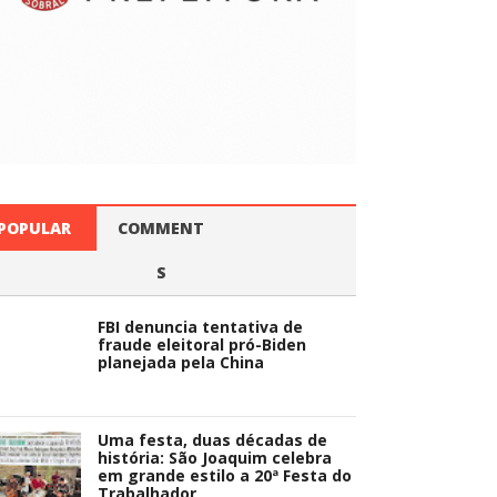
POPULAR
COMMENT
S
FBI denuncia tentativa de
fraude eleitoral pró-Biden
planejada pela China
Uma festa, duas décadas de
história: São Joaquim celebra
em grande estilo a 20ª Festa do
Trabalhador