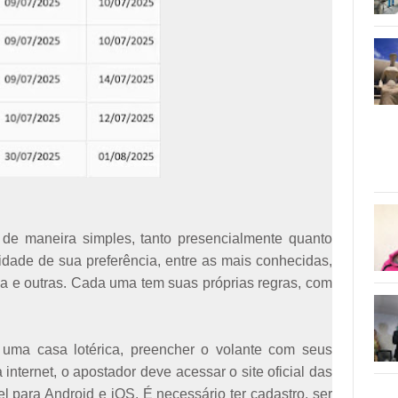
 de maneira simples, tanto presencialmente quanto
idade de sua preferência, entre as mais conhecidas,
a e outras. Cada uma tem suas próprias regras, com
é uma casa lotérica, preencher o volante com seus
 internet, o apostador deve acessar o site oficial das
el para Android e iOS. É necessário ter cadastro, ser