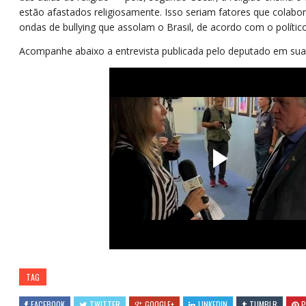
estão afastados religiosamente. Isso seriam fatores que colab
ondas de bullying que assolam o Brasil, de acordo com o político
Acompanhe abaixo a entrevista publicada pelo deputado em suas
TAG
FACEBOOK
TWITTER
GOOGLE+
LINKEDIN
TUMBLR
P