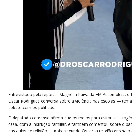
Entrevistado pela repórter Magnólia Paiva da FM Assembleia, o
Oscar Rodrigues conversa sobre a violência nas escolas — tem
debate com os políticos.
O deputado cearense afirma que os meios para evitar tais tragé
casa, com a instrução familiar, e também comentou sobre o pa
das aulas de religião — pois, segundo Oscar, a religião ensina 