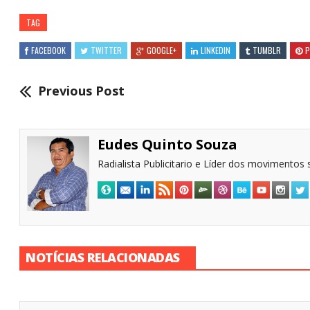
TAG
FACEBOOK
TWITTER
GOOGLE+
LINKEDIN
TUMBLR
P
Previous Post
Eudes Quinto Souza
Radialista Publicitario e Líder dos movimentos s
NOTÍCIAS RELACIONADAS