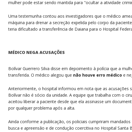
mulher pode estar sendo mantida para "ocultar a atividade crim
Uma testemunha contou aos investigadores que o médico amea
máquina para drenar a secreção expelida pelo corpo da pacient
teria dificultado a transferência de Daiana para o Hospital Feder
MÉDICO NEGA ACUSAÇÕES
Bolívar Guerrero Silva disse em depoimento à polícia que a mul
transferida. O médico alegou que
não houve erro médico
e ne
Anteriormente, o hospital informou em nota que as acusações s
Bolívar não é sócio da unidade. A equipe que trabalha com o ciru
aceitou liberar a paciente desde que ela assinasse um document
por qualquer problema após a alta.
Ainda conforme a publicação, os policiais cumpriram mandados d
busca e apreensão e de condução coercitiva no Hospital Santa 