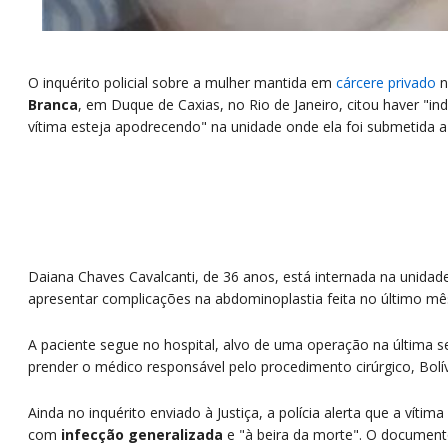
O inquérito policial sobre a mulher mantida em
cárcere privado
Branca
, em Duque de Caxias, no Rio de Janeiro, citou haver "ind
vítima esteja apodrecendo" na unidade onde ela foi submetida
Daiana Chaves Cavalcanti, de 36 anos, está internada na unidad
apresentar complicações na abdominoplastia feita no último m
A paciente segue no hospital, alvo de uma operação na última se
prender o médico responsável pelo procedimento cirúrgico, Bolív
Ainda no inquérito enviado à Justiça, a polícia alerta que a vítim
com
infecção generalizada
e "à beira da morte". O documen