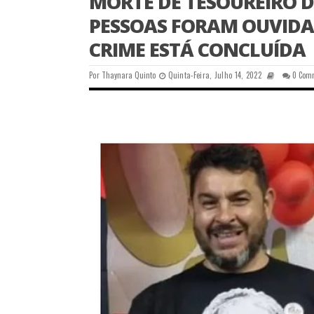
MORTE DE TESOUREIRO DO
PESSOAS FORAM OUVIDAS
CRIME ESTÁ CONCLUÍDA
Por
Thaynara Quinto
Quinta-Feira, Julho 14, 2022
0 Com