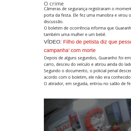
O crime
Câmeras de segurança registraram o momento
porta da festa. Ele fez uma manobra e virou
discussão.
O boletim de ocorrência informa que Guaranh
também uma mulher e um bebê.
VÍDEO:
Filho de petista diz que pes
campanha' com morte
Depois de alguns segundos, Guaranho foi em
carro, desceu do veículo e atirou ainda do lad
Segundo o documento, o policial penal desceu
acordo com o boletim, ele não era conhecido
O atirador, em seguida, entrou no salão de 