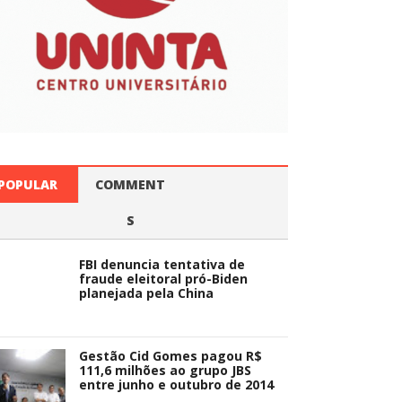
POPULAR
COMMENT
S
FBI denuncia tentativa de
fraude eleitoral pró-Biden
planejada pela China
Gestão Cid Gomes pagou R$
111,6 milhões ao grupo JBS
entre junho e outubro de 2014