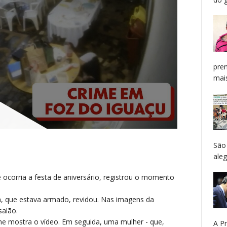
pren
mais
São
aleg
 ocorria a festa de aniversário, registrou o momento
a, que estava armado, revidou. Nas imagens da
salão.
me mostra o vídeo. Em seguida, uma mulher - que,
A P