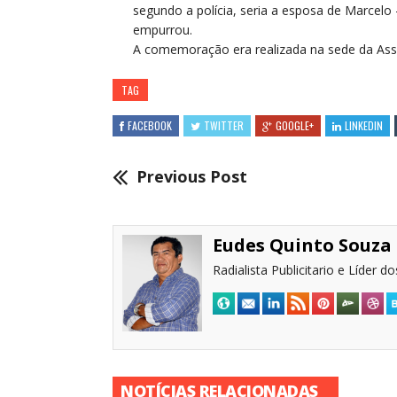
segundo a polícia, seria a esposa de Marcelo 
empurrou.
A comemoração era realizada na sede da Assoc
TAG
FACEBOOK
TWITTER
GOOGLE+
LINKEDIN
Previous Post
Eudes Quinto Souza
Radialista Publicitario e Líder 
NOTÍCIAS RELACIONADAS