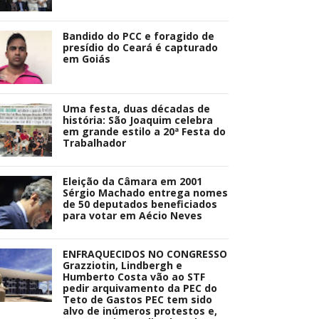
Bandido do PCC e foragido de
presídio do Ceará é capturado
em Goiás
Uma festa, duas décadas de
história: São Joaquim celebra
em grande estilo a 20ª Festa do
Trabalhador
Eleição da Câmara em 2001
Sérgio Machado entrega nomes
de 50 deputados beneficiados
para votar em Aécio Neves
ENFRAQUECIDOS NO CONGRESSO
Grazziotin, Lindbergh e
Humberto Costa vão ao STF
pedir arquivamento da PEC do
Teto de Gastos PEC tem sido
alvo de inúmeros protestos e,