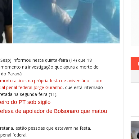
Sesp) informou nesta quinta-feira (14) que 18
é o momento na investigação que apura a morte do
e do Paraná.
morto a tiros na própria festa de aniversário - com
cial penal federal Jorge Guranho
, que está internado
retada na segunda-feira (11).
eiro do PT sob sigilo
iz defesa de apoiador de Bolsonaro que matou
retaria, estão pessoas que estavam na festa,
penal federal.