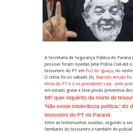
A Secretaria de Segurança Pública do Paraná (
pessoas foram ouvidas pela Polícia Civil at
tesoureiro do PT em
Foz do Iguaçu
, no oest
O crime foi no sábado (9).
Marcelo Arruda foi 
tema do PT e o ex-presidente Lula - pelo poli
em estado grave e teve prisão preventiva dec
MP quer inquérito da morte de tesour
'Não existe intolerância política,' d
tesoureiro do PT no Paraná
Entre as testemunhas ouvidas, segundo a sec
familiares do tesoureiro e também do policial 