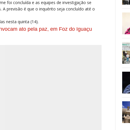
me foi concluída e as equipes de investigação se
A previsão é que o inquérito seja concluído até o
s nesta quinta (14).
convocam ato pela paz, em Foz do Iguaçu