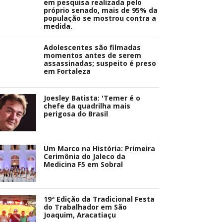
em pesquisa realizada pelo
próprio senado, mais de 95% da
população se mostrou contra a
medida.
Adolescentes são filmadas
momentos antes de serem
assassinadas; suspeito é preso
em Fortaleza
Joesley Batista: 'Temer é o
chefe da quadrilha mais
perigosa do Brasil
Um Marco na História: Primeira
Cerimônia do Jaleco da
Medicina F5 em Sobral
19ª Edição da Tradicional Festa
do Trabalhador em São
Joaquim, Aracatiaçu