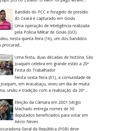
Bandido do PCC e foragido de presídio
do Ceará é capturado em Goiás
Uma operação de Inteligência realizada
pela Polícia Militar de Goiás (GO)
deu, nesta quinta-feira (16), um dos bandidos
 procurad...
Uma festa, duas décadas de história: São
Joaquim celebra em grande estilo a 20ª
Festa do Trabalhador
Nesta sexta-feira (01), a comunidade de
 Joaquim, em Aracatiaçu, viveu um dia de muita
ria, união e tradição com a realização da 20ª ...
Eleição da Câmara em 2001 Sérgio
Machado entrega nomes de 50
deputados beneficiados para votar em
Aécio Neves
rocuradoria Geral da República (PGR) deve