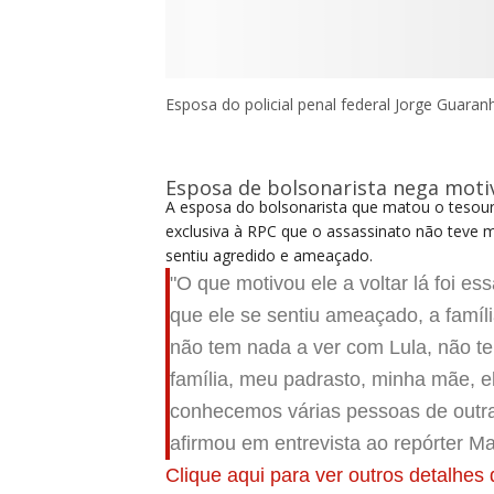
Esposa do policial penal federal Jorge Guar
Esposa de bolsonarista nega motiv
A esposa do bolsonarista que matou o tesoure
exclusiva à
RPC
que o assassinato não teve m
sentiu agredido e ameaçado.
"O que motivou ele a voltar lá foi es
que ele se sentiu ameaçado, a famíli
não tem nada a ver com Lula, não t
família, meu padrasto, minha mãe, 
conhecemos várias pessoas de outra
afirmou em entrevista ao repórter M
Clique aqui para ver outros detalhes 