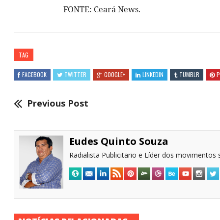
FONTE: Ceará News.
TAG
FACEBOOK
TWITTER
GOOGLE+
LINKEDIN
TUMBLR
P
Previous Post
Eudes Quinto Souza
Radialista Publicitario e Líder dos movimentos s