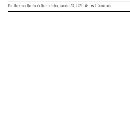
Por
Thaynara Quinto
Quinta-Feira, Janeiro 13, 2022
0 Comments