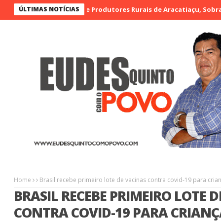
 Feira de Artesãos e Produtores Rurais de Aracatiaçu, Sobral
ÚLTIMAS NOTÍCIAS
Vi
Home
Brasil recebe primeiro lote de vacinas contra covid-19 para cria
BRASIL RECEBE PRIMEIRO LOTE 
CONTRA COVID-19 PARA CRIANÇ