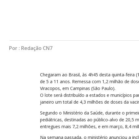
Por : Redação CN7
Chegaram ao Brasil, às 4h45 desta quinta-feira (1
de 5 a 11 anos. Remessa com 1,2 milhão de dose
Viracopos, em Campinas (São Paulo).
O lote será distribuído a estados e municípios par
janeiro um total de 4,3 milhões de doses da vaci
Segundo o Ministério da Saúde, durante o primei
pediátricas, destinadas ao público-alvo de 20,5 
entregues mais 7,2 milhões, e em março, 8,4 mil
Na semana passada, o ministério anunciou a incl