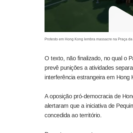
Protesto em Hong Kong lembra massacre na Praça da 
O texto, não finalizado, no qual o 
prevê punições a atividades separat
interferência estrangeira em Hong
A oposição pró-democracia de Hong
alertaram que a iniciativa de Pequ
concedida ao território.