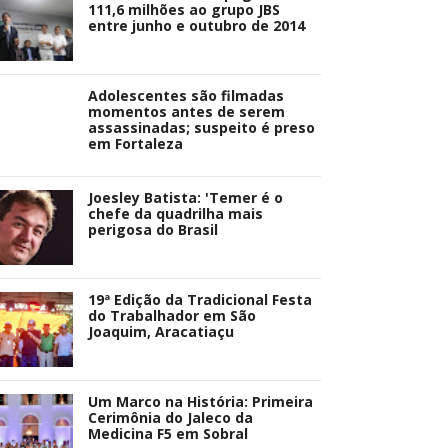
111,6 milhões ao grupo JBS
entre junho e outubro de 2014
Adolescentes são filmadas
momentos antes de serem
assassinadas; suspeito é preso
em Fortaleza
Joesley Batista: 'Temer é o
chefe da quadrilha mais
perigosa do Brasil
19ª Edição da Tradicional Festa
do Trabalhador em São
Joaquim, Aracatiaçu
Um Marco na História: Primeira
Cerimônia do Jaleco da
Medicina F5 em Sobral