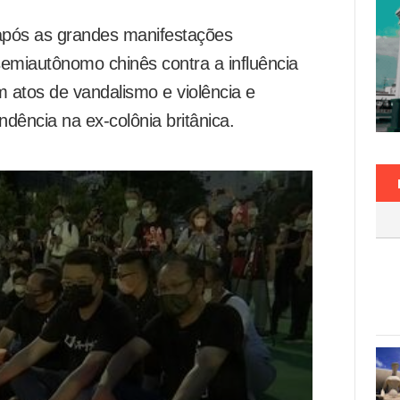
após as grandes manifestações
semiautônomo chinês contra a influência
 atos de vandalismo e violência e
ência na ex-colônia britânica.