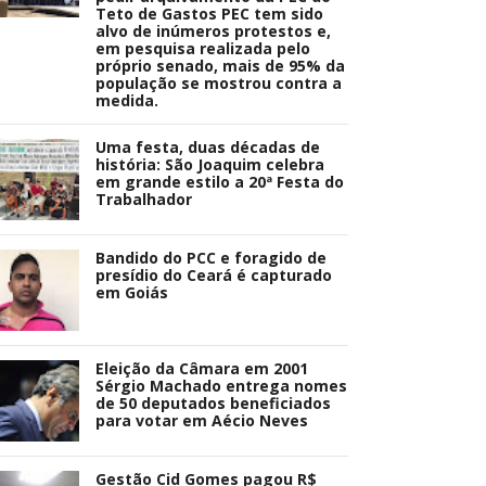
Teto de Gastos PEC tem sido
alvo de inúmeros protestos e,
em pesquisa realizada pelo
próprio senado, mais de 95% da
população se mostrou contra a
medida.
Uma festa, duas décadas de
história: São Joaquim celebra
em grande estilo a 20ª Festa do
Trabalhador
Bandido do PCC e foragido de
presídio do Ceará é capturado
em Goiás
Eleição da Câmara em 2001
Sérgio Machado entrega nomes
de 50 deputados beneficiados
para votar em Aécio Neves
Gestão Cid Gomes pagou R$