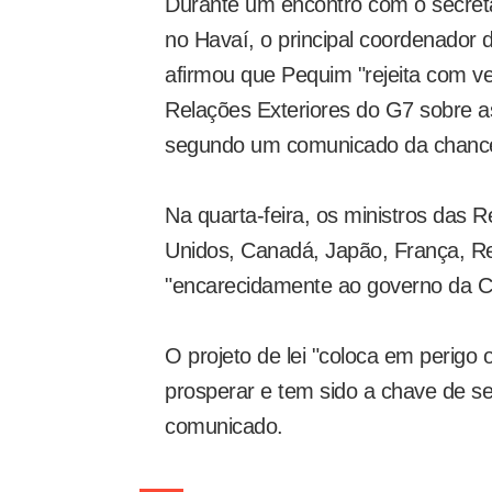
Durante um encontro com o secret
no Havaí, o principal coordenador d
afirmou que Pequim "rejeita com v
Relações Exteriores do G7 sobre 
segundo um comunicado da chance
Na quarta-feira, os ministros das 
Unidos, Canadá, Japão, França, Re
"encarecidamente ao governo da Ch
O projeto de lei "coloca em perigo
prosperar e tem sido a chave de se
comunicado.