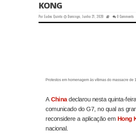
KONG
Por
Eudes Quinto
Domingo, Junho 21, 2020
0 Comments
Protestos em homenagem às vítimas do massacre de 
A
China
declarou nesta quinta-fei
comunicado do G7, no qual as gra
reconsidere a aplicação em
Hong 
nacional.