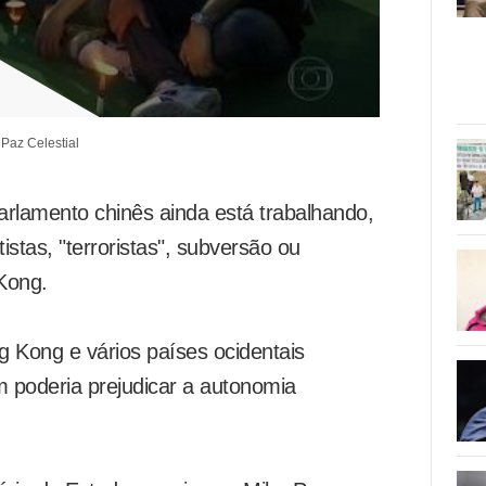
Paz Celestial
Parlamento chinês ainda está trabalhando,
istas, "terroristas", subversão ou
 Kong.
 Kong e vários países ocidentais
im poderia prejudicar a autonomia