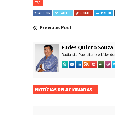
TAG
FACEBOOK
TWITTER
GOOGLE+
LINKEDIN
Previous Post
Eudes Quinto Souza
Radialista Publicitario e Líder 
NOTÍCIAS RELACIONADAS