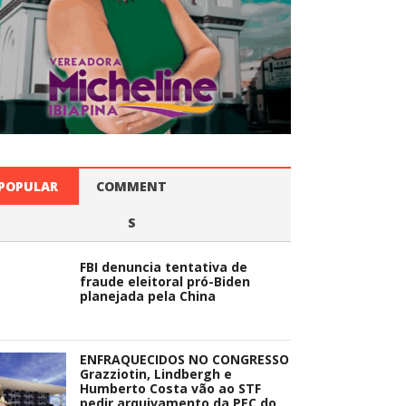
POPULAR
COMMENT
S
FBI denuncia tentativa de
fraude eleitoral pró-Biden
planejada pela China
ENFRAQUECIDOS NO CONGRESSO
Grazziotin, Lindbergh e
Humberto Costa vão ao STF
pedir arquivamento da PEC do