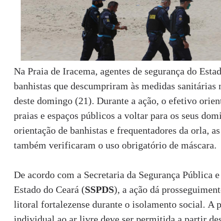
Na Praia de Iracema, agentes de segurança do Est
banhistas que descumpriram às medidas sanitárias
deste domingo (21). Durante a ação, o efetivo orien
praias e espaços públicos a voltar para os seus dom
orientação de banhistas e frequentadores da orla, as
também verificaram o uso obrigatório de máscara.
De acordo com a Secretaria da Segurança Pública e
Estado do Ceará (
SSPDS
), a ação dá prosseguiment
litoral fortalezense durante o isolamento social. A 
individual ao ar livre deve ser permitida a partir de