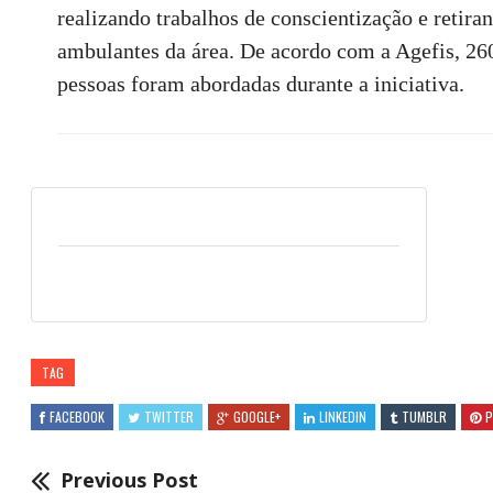
realizando trabalhos de conscientização e retira
ambulantes da área. De acordo com a Agefis, 26
pessoas foram abordadas durante a iniciativa.
TAG
FACEBOOK
TWITTER
GOOGLE+
LINKEDIN
TUMBLR
P
Previous Post