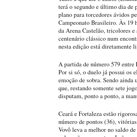
terá o segundo e último dia de
plano para torcedores ávidos p
Campeonato Brasileiro. Às 19 h
da Arena Castelão, tricolores e
centenário clássico num encon
nesta edição está diretamente l
A partida de número 579 entre 
Por si só, o duelo já possui os 
emoção de sobra. Sendo ainda u
que, restando somente sete jog
disputam, ponto a ponto, a manu
Ceará e Fortaleza estão rigoro
número de pontos (36), vitórias
Vovô leva a melhor no saldo de g