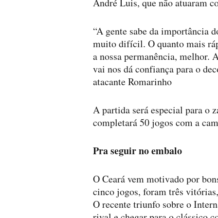
André Luis, que não atuaram c
“A gente sabe da importância d
muito difícil. O quanto mais rá
a nossa permanência, melhor. A
vai nos dá confiança para o de
atacante Romarinho
A partida será especial para o 
completará 50 jogos com a cam
Pra seguir no embalo
O Ceará vem motivado por bons
cinco jogos, foram três vitóri
O recente triunfo sobre o Inter
rival e chegar para o clássico