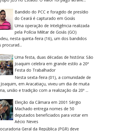
Bandido do PCC e foragido de presídio
do Ceará é capturado em Goiás
Uma operação de Inteligência realizada
pela Polícia Militar de Goiás (GO)
deu, nesta quinta-feira (16), um dos bandidos
 procurad...
Uma festa, duas décadas de história: São
Joaquim celebra em grande estilo a 20ª
Festa do Trabalhador
Nesta sexta-feira (01), a comunidade de
 Joaquim, em Aracatiaçu, viveu um dia de muita
ria, união e tradição com a realização da 20ª ...
Eleição da Câmara em 2001 Sérgio
Machado entrega nomes de 50
deputados beneficiados para votar em
Aécio Neves
rocuradoria Geral da República (PGR) deve