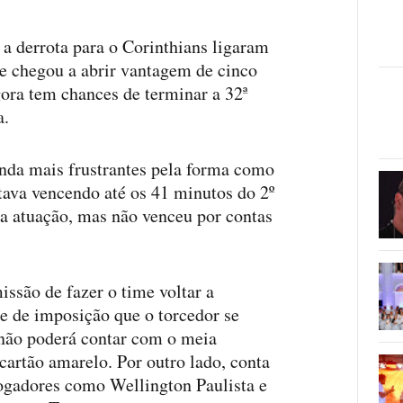
 derrota para o Corinthians ligaram
 Se chegou a abrir vantagem de cinco
gora tem chances de terminar a 32ª
a.
inda mais frustrantes pela forma como
tava vencendo até os 41 minutos do 2º
a atuação, mas não venceu por contas
issão de fazer o time voltar a
 e de imposição que o torcedor se
e não poderá contar com o meia
cartão amarelo. Por outro lado, conta
ogadores como Wellington Paulista e