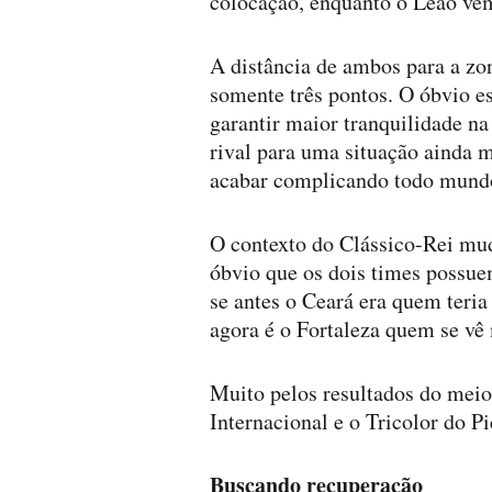
colocação, enquanto o Leão vem
A distância de ambos para a zo
somente três pontos. O óbvio e
garantir maior tranquilidade n
rival para uma situação ainda 
acabar complicando todo mund
O contexto do Clássico-Rei mu
óbvio que os dois times possue
se antes o Ceará era quem teria
agora é o Fortaleza quem se vê 
Muito pelos resultados do mei
Internacional e o Tricolor do P
Buscando recuperação