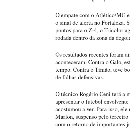
O empate com o Atlético/MG e a
o sinal de alerta no Fortaleza.
pontos para o Z-4, o Tricolor a
rodada dentro da zona da degol
Os resultados recentes foram a
aconteceram. Contra o Galo, es
tempo. Contra o Timão, teve bo
de falhas defensivas.
O técnico Rogério Ceni terá a m
apresentar o futebol envolvente
acostumou a ver. Para isso, el
Marlon, suspenso pelo terceiro 
com o retorno de importantes j