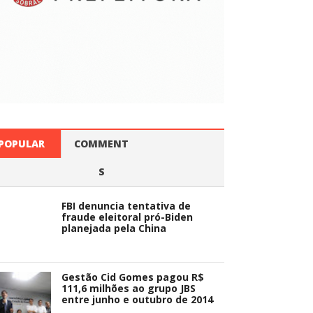
POPULAR
COMMENT
S
FBI denuncia tentativa de
fraude eleitoral pró-Biden
planejada pela China
Gestão Cid Gomes pagou R$
111,6 milhões ao grupo JBS
entre junho e outubro de 2014