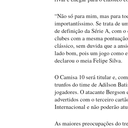
“Não só para mim, mas para tod
importantíssimo. Se trata de 
de definição da Série A, com o
clubes com a mesma pontuação
clássico, sem duvida que a ans
lado bom, pois um jogo como e
declarou o meia Felipe Silva.
O Camisa 10 será titular e, co
trunfos do time de Adilson Bati
jogadores. O atacante Bergson 
advertidos com o terceiro cartã
Internacional e não poderão atu
As maiores preocupações do tre