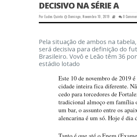
DECISIVO NA SÉRIE A
Por
Eudes Quinto
Domingo, Novembro 10, 2019
0 Commen
Pela situação de ambos na tabela
será decisiva para definição do 
Brasileiro. Vovô e Leão têm 36 p
estádio lotado
Este 10 de novembro de 2019 é 
cidade inteira fica diferente.
cedo para torcedores de Fortale
tradicional almoço em família
um bar, o assunto entre os apai
alencarina é um só. Hoje é dia 
Tanto é que até o Enem (Exame