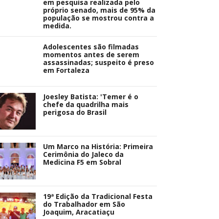
em pesquisa realizada pelo
próprio senado, mais de 95% da
população se mostrou contra a
medida.
Adolescentes são filmadas
momentos antes de serem
assassinadas; suspeito é preso
em Fortaleza
Joesley Batista: 'Temer é o
chefe da quadrilha mais
perigosa do Brasil
Um Marco na História: Primeira
Cerimônia do Jaleco da
Medicina F5 em Sobral
19ª Edição da Tradicional Festa
do Trabalhador em São
Joaquim, Aracatiaçu