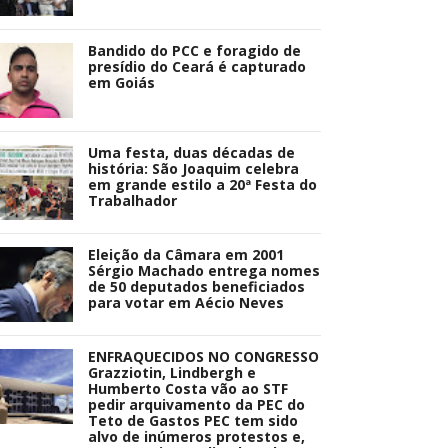
Bandido do PCC e foragido de
presídio do Ceará é capturado
em Goiás
Uma festa, duas décadas de
história: São Joaquim celebra
em grande estilo a 20ª Festa do
Trabalhador
Eleição da Câmara em 2001
Sérgio Machado entrega nomes
de 50 deputados beneficiados
para votar em Aécio Neves
ENFRAQUECIDOS NO CONGRESSO
Grazziotin, Lindbergh e
Humberto Costa vão ao STF
pedir arquivamento da PEC do
Teto de Gastos PEC tem sido
alvo de inúmeros protestos e,