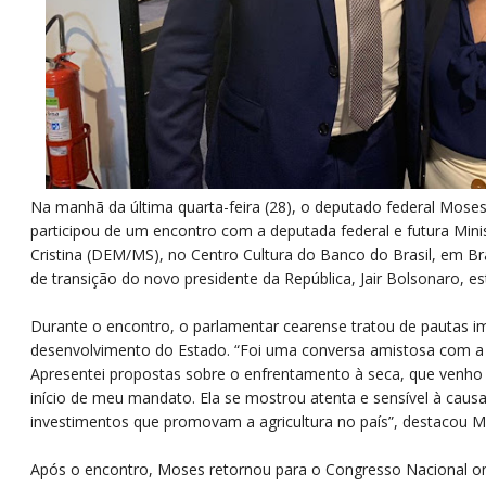
Na manhã da última quarta-feira (28), o deputado federal Mos
participou de um encontro com a deputada federal e futura Minis
Cristina (DEM/MS), no Centro Cultura do Banco do Brasil, em Bras
de transição do novo presidente da República, Jair Bolsonaro, es
Durante o encontro, o parlamentar cearense tratou de pautas i
desenvolvimento do Estado. “Foi uma conversa amistosa com a f
Apresentei propostas sobre o enfrentamento à seca, que venh
início de meu mandato. Ela se mostrou atenta e sensível à caus
investimentos que promovam a agricultura no país”, destacou M
Após o encontro, Moses retornou para o Congresso Nacional on