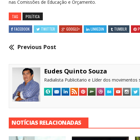
nas Comissões de Educação e Orçamento.
TAG
POLÍTICA
FACEBOOK
TWITTER
GOOGLE+
LINKEDIN
TUMBLR
P
Previous Post
Eudes Quinto Souza
Radialista Publicitario e Líder dos movimentos s
NOTÍCIAS RELACIONADAS