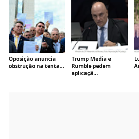
Oposição anuncia
Trump Media e
L
obstrução na tenta...
Rumble pedem
A
aplicaçã...