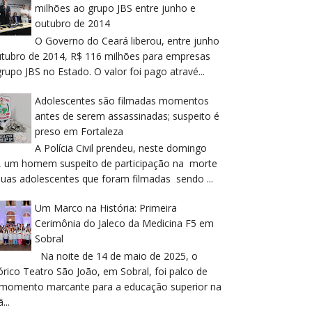
milhões ao grupo JBS entre junho e
outubro de 2014
O Governo do Ceará liberou, entre junho
utubro de 2014, R$ 116 milhões para empresas
rupo JBS no Estado. O valor foi pago atravé...
Adolescentes são filmadas momentos
antes de serem assassinadas; suspeito é
preso em Fortaleza
A Polícia Civil prendeu, neste domingo
), um homem suspeito de participação na morte
duas adolescentes que foram filmadas sendo ...
Um Marco na História: Primeira
Cerimônia do Jaleco da Medicina F5 em
Sobral
Na noite de 14 de maio de 2025, o
órico Teatro São João, em Sobral, foi palco de
momento marcante para a educação superior na
...