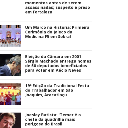
momentos antes de serem
assassinadas; suspeito é preso
em Fortaleza
Um Marco na História: Primeira
Cerimônia do Jaleco da
Medicina F5 em Sobral
Eleição da Câmara em 2001
Sérgio Machado entrega nomes
de 50 deputados beneficiados
para votar em Aécio Neves
19ª Edição da Tradicional Festa
do Trabalhador em São
Joaquim, Aracatiaçu
Joesley Batista: 'Temer é o
chefe da quadrilha mais
perigosa do Brasil