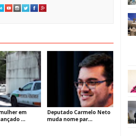
 mulher em
Deputado Carmelo Neto
ançado ...
muda nome par...