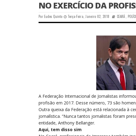
NO EXERCÍCIO DA PROFI
Por
Eudes Quinto
Terça-Feira, Janeiro 02, 2018
CEARÁ
,
POLÍC
A
Federação Internacional de Jornalistas informo
profisão em 2017. Desse número, 73 são homens
Outra queixa da Federação está relacionada à ce
jornalística. “Nunca tantos jornalistas foram pre
entidade, Anthony Bellanger.
Aqui, tem disso sim