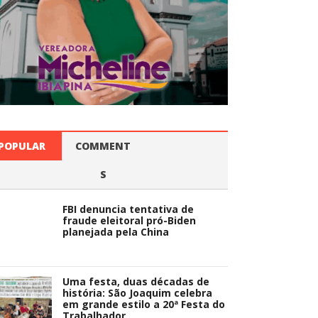
POPULAR
COMMENT
S
FBI denuncia tentativa de
fraude eleitoral pró-Biden
planejada pela China
Uma festa, duas décadas de
história: São Joaquim celebra
em grande estilo a 20ª Festa do
Trabalhador