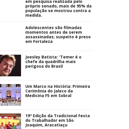
em pesquisa realizada pelo
próprio senado, mais de 95% da
população se mostrou contra a
medida.
Adolescentes são filmadas
momentos antes de serem
assassinadas; suspeito é preso
em Fortaleza
Joesley Batista: 'Temer é o
chefe da quadrilha mais
perigosa do Brasil
Um Marco na História: Primeira
Cerimônia do Jaleco da
Medicina F5 em Sobral
19ª Edição da Tradicional Festa
do Trabalhador em São
Joaquim, Aracatiaçu