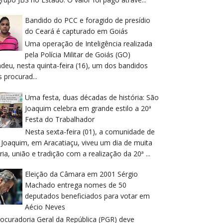
Bandido do PCC e foragido de presídio
do Ceará é capturado em Goiás
Uma operação de Inteligência realizada
pela Polícia Militar de Goiás (GO)
deu, nesta quinta-feira (16), um dos bandidos
 procurad...
Uma festa, duas décadas de história: São
Joaquim celebra em grande estilo a 20ª
Festa do Trabalhador
Nesta sexta-feira (01), a comunidade de
 Joaquim, em Aracatiaçu, viveu um dia de muita
ria, união e tradição com a realização da 20ª ...
Eleição da Câmara em 2001 Sérgio
Machado entrega nomes de 50
deputados beneficiados para votar em
Aécio Neves
rocuradoria Geral da República (PGR) deve