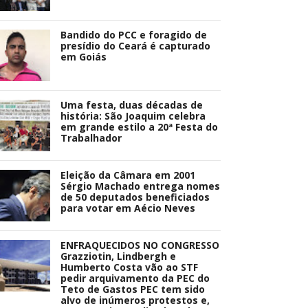
Bandido do PCC e foragido de
presídio do Ceará é capturado
em Goiás
Uma festa, duas décadas de
história: São Joaquim celebra
em grande estilo a 20ª Festa do
Trabalhador
Eleição da Câmara em 2001
Sérgio Machado entrega nomes
de 50 deputados beneficiados
para votar em Aécio Neves
ENFRAQUECIDOS NO CONGRESSO
Grazziotin, Lindbergh e
Humberto Costa vão ao STF
pedir arquivamento da PEC do
Teto de Gastos PEC tem sido
alvo de inúmeros protestos e,