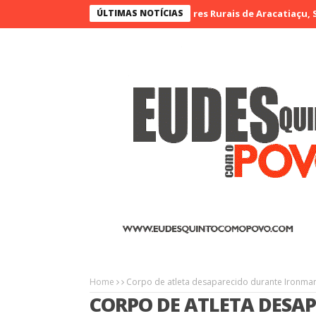
a I Feira de Artesãos e Produtores Rurais de Aracatiaçu, Sobral
ÚLTIMAS NOTÍCIAS
Home
Corpo de atleta desaparecido durante Ironman
CORPO DE ATLETA DESA