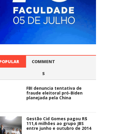
POPULAR
COMMENT
S
FBI denuncia tentativa de
fraude eleitoral pró-Biden
planejada pela China
Gestão Cid Gomes pagou R$
111,6 milhões ao grupo JBS
entre junho e outubro de 2014