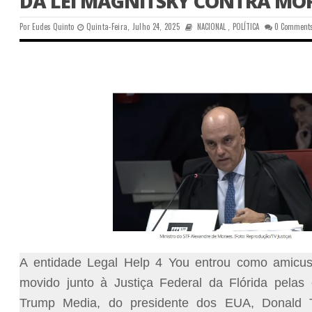
DA LEI MAGNITSKY CONTRA MO
Por
Eudes Quinto
Quinta-Feira, Julho 24, 2025
NACIONAL
,
POLÍTICA
0 Comment
A entidade Legal Help 4 You entrou como amicus
movido junto à Justiça Federal da Flórida pela
Trump Media, do presidente dos EUA, Donald T