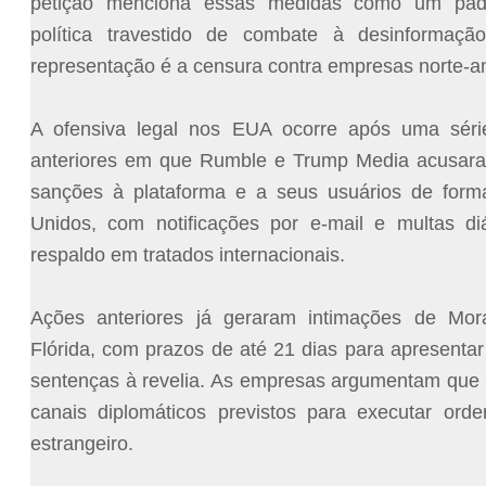
petição menciona essas medidas como um pad
política travestido de combate à desinformaç
representação é a censura contra empresas norte-a
A ofensiva legal nos EUA ocorre após uma série
anteriores em que Rumble e Trump Media acusara
sanções à plataforma e a seus usuários de forma
Unidos, com notificações por e-mail e multas di
respaldo em tratados internacionais.
Ações anteriores já geraram intimações de Mor
Flórida, com prazos de até 21 dias para apresentar
sentenças à revelia. As empresas argumentam que o
canais diplomáticos previstos para executar orde
estrangeiro.