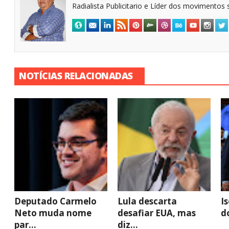
Radialista Publicitario e Líder dos movimentos s
NOTÍCIAS RELACIONADAS
Deputado Carmelo
Lula descarta
I
Neto muda nome
desafiar EUA, mas
do
par...
diz...