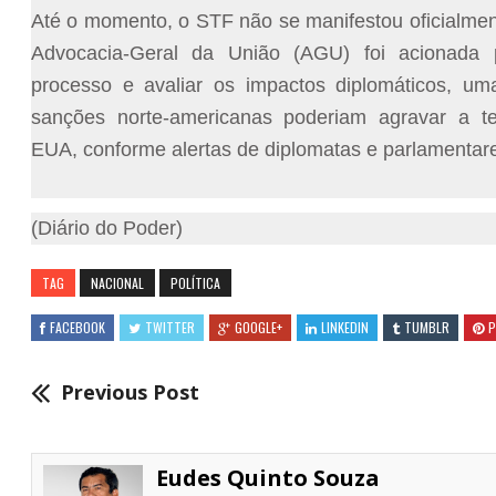
Até o momento, o STF não se manifestou oficialmen
Advocacia-Geral da União (AGU) foi acionada
processo e avaliar os impactos diplomáticos, um
sanções norte-americanas poderiam agravar a te
EUA, conforme alertas de diplomatas e parlamentar
(Diário do Poder)
TAG
NACIONAL
POLÍTICA
FACEBOOK
TWITTER
GOOGLE+
LINKEDIN
TUMBLR
P
Previous Post
Eudes Quinto Souza